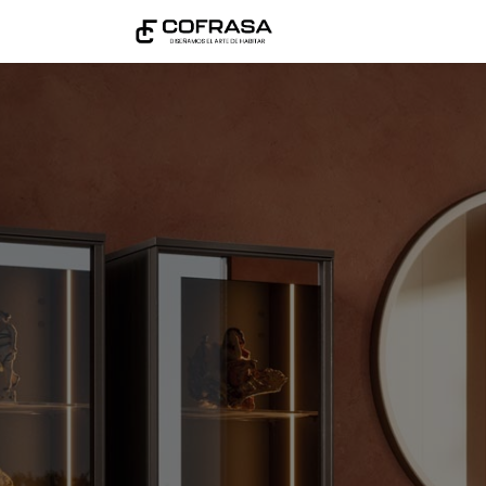
Productos
Nove