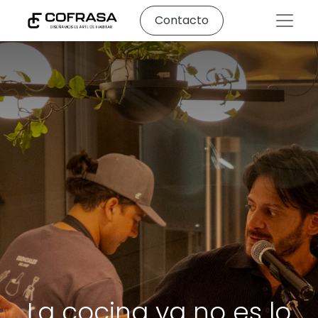
Contacto
La cocina ya no es lo