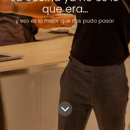
que era...
y eso es lo mejor que nos pudo pasar