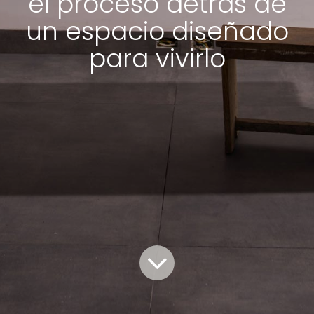
el proceso detrás de
un espacio diseñado
para vivirlo