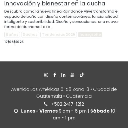
innovación y bienestar en la ducha
Descubra cómo la nueva línea Raindance Alive transforma el
espacio de baño con diseño contemporáneo, funcionalidad
inteligente y sostenibilidad. Diseño y sensaciones: una nueva
forma de ducharse La re...
Baños
Duchas
Tendencias 2025
hansgrohe
17/03/2025
Avenida Las Américas 6-58 Zona 13 • Ciudad de
Guatemala • Guatemala
+502 2417-1212
Lunes - Viernes
9 am - 6 pm |
Sábado
10
am - 1 pm