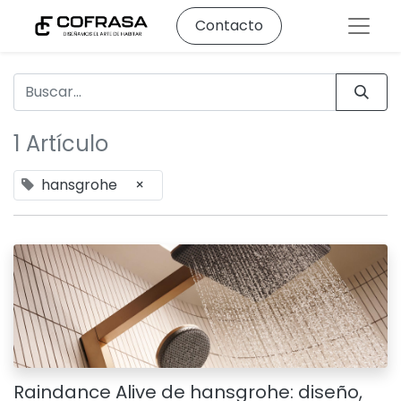
Contacto
1 Artículo
hansgrohe
×
Raindance Alive de hansgrohe: diseño,